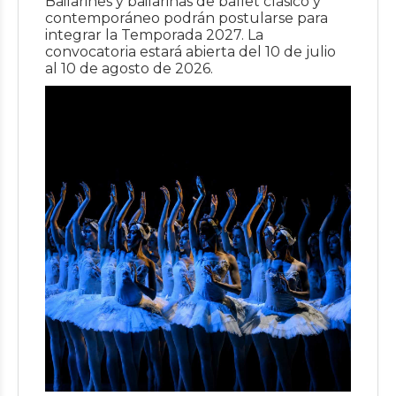
Bailarines y bailarinas de ballet clásico y
contemporáneo podrán postularse para
integrar la Temporada 2027. La
convocatoria estará abierta del 10 de julio
al 10 de agosto de 2026.